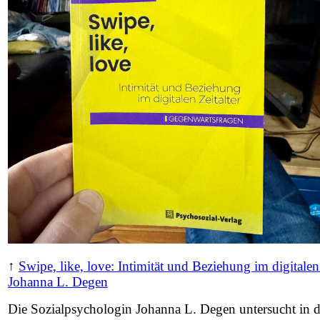
↑
Swipe, like, love: Intimität und Beziehung im digitalen 
Johanna L. Degen
Die Sozialpsychologin Johanna L. Degen untersucht in 