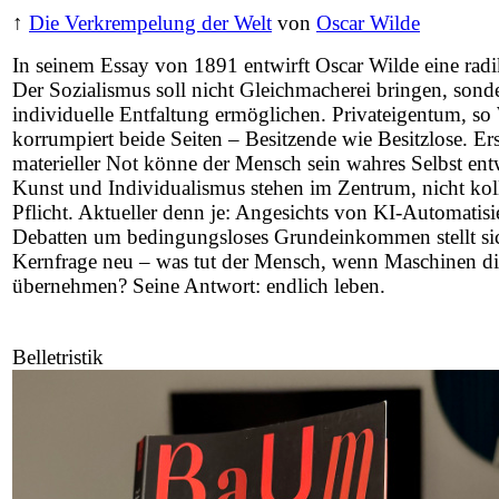
↑
Die Verkrempelung der Welt
von
Oscar Wilde
In seinem Essay von 1891 entwirft Oscar Wilde eine radi
Der Sozialismus soll nicht Gleichmacherei bringen, sond
individuelle Entfaltung ermöglichen. Privateigentum, so
korrumpiert beide Seiten – Besitzende wie Besitzlose. Ers
materieller Not könne der Mensch sein wahres Selbst ent
Kunst und Individualismus stehen im Zentrum, nicht kol
Pflicht. Aktueller denn je: Angesichts von KI-Automatis
Debatten um bedingungsloses Grundeinkommen stellt si
Kernfrage neu – was tut der Mensch, wenn Maschinen di
übernehmen? Seine Antwort: endlich leben.
Belletristik