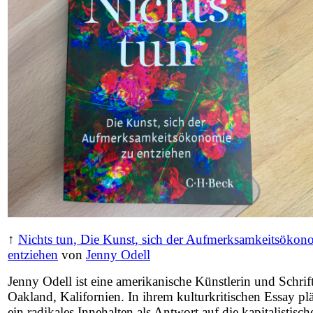
↑
Nichts tun, Die Kunst, sich der Aufmerksamkeitsökon
entziehen
von
Jenny Odell
Jenny Odell ist eine amerikanische Künstlerin und Schrift
Oakland, Kalifornien. In ihrem kulturkritischen Essay pläd
ein radikales Innehalten als Antwort auf die kapitalistisch