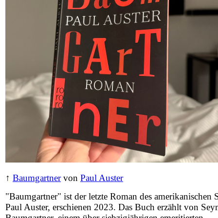
↑
Baumgartner
von
Paul Auster
"Baumgartner" ist der letzte Roman des amerikanischen Sc
Paul Auster, erschienen 2023. Das Buch erzählt von Sey
Baumgartner, einem über siebzigjährigen emeritierten