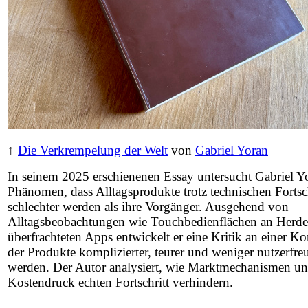
↑
Die Verkrempelung der Welt
von
Gabriel Yoran
In seinem 2025 erschienenen Essay untersucht Gabriel Y
Phänomen, dass Alltagsprodukte trotz technischen Fortsch
schlechter werden als ihre Vorgänger. Ausgehend von
Alltagsbeobachtungen wie Touchbedienflächen an Herde
überfrachteten Apps entwickelt er eine Kritik an einer K
der Produkte komplizierter, teurer und weniger nutzerfre
werden. Der Autor analysiert, wie Marktmechanismen u
Kostendruck echten Fortschritt verhindern.